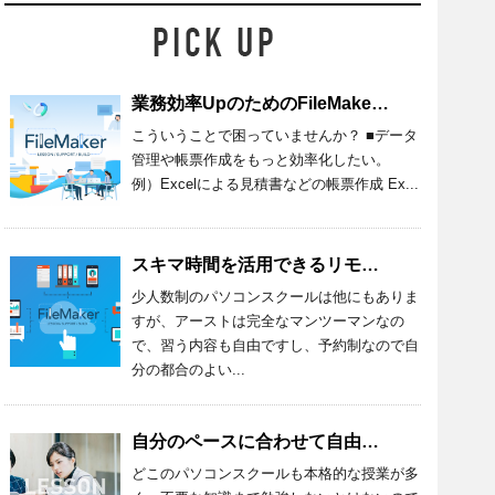
業務効率UpのためのFileMaker講座
こういうことで困っていませんか？ ■データ
管理や帳票作成をもっと効率化したい。
例）Excelによる見積書などの帳票作成 Ex...
スキマ時間を活用できるリモートレッスン
少人数制のパソコンスクールは他にもありま
すが、アーストは完全なマンツーマンなの
で、習う内容も自由ですし、予約制なので自
分の都合のよい...
自分のペースに合わせて自由に受けられるので、長く続けられそうです
どこのパソコンスクールも本格的な授業が多