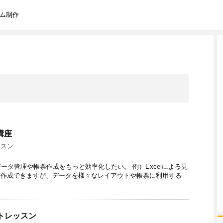
テム制作
講座
ッスン
ータ管理や帳票作成をもっと効率化したい。 例）Excelによる見
に表を作成できますが、データを様々なレイアウトや帳票に利用する
トレッスン