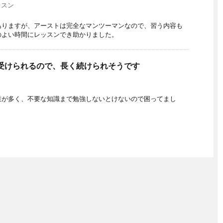
ッスン
ありますが、アーストは完全なマンツーマンなので、習う内容も
のよい時間にレッスンでき助かりました。
受けられるので、長く続けられそうです
業が多く、不要な知識まで勉強しないとけないので困ってまし