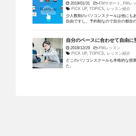
2019/01/31
-
FMサポート
,
FMレ
PICK UP
,
TOPICS
,
レッスン紹介
少人数制のパソコンスクールは他にも
自由ですし、予約制なので自分の都合
自分のペースに合わせて自由に
2018/12/29
-
FMレッスン
PICK UP
,
TOPICS
,
レッスン紹介
どこのパソコンスクールも本格的な授
た。